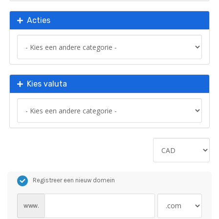
Acties
Kies valuta
Registreer een nieuw domein
www.