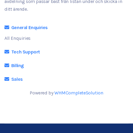
avdelning som passar bäst från listan under och skicka in
ditt ärende.
General Enquiries
All Enquiries
Tech Support
Billing
Sales
Powered by
WHMCompleteSolution